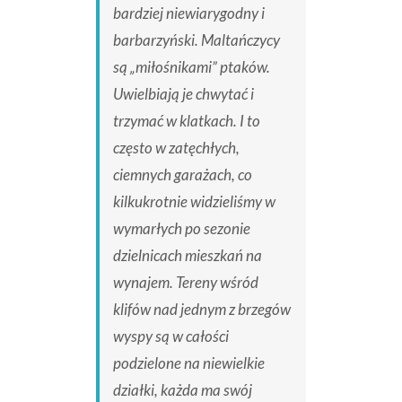
bardziej niewiarygodny i
barbarzyński. Maltańczycy
są „miłośnikami” ptaków.
Uwielbiają je chwytać i
trzymać w klatkach. I to
często w zatęchłych,
ciemnych garażach, co
kilkukrotnie widzieliśmy w
wymarłych po sezonie
dzielnicach mieszkań na
wynajem. Tereny wśród
klifów nad jednym z brzegów
wyspy są w całości
podzielone na niewielkie
działki, każda ma swój