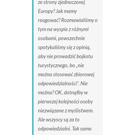
ze strony zjednoczonej
Europy? Jak mamy
reagować? Rozmawialiśmy o
tym na wyspie z różnymi
osobami, powszechnie
spotykaliśmy się z opinią,
aby nie prowadzić bojkotu
turystycznego, bo „nie
można stosować zbiorowej
odpowiedzialności”. Nie
można? OK, dotnąłby w
pierwszej kolejności osoby
niezwiązane z myślistwem.
Ale wszyscy są za to
odpowiedzialni. Tak samo