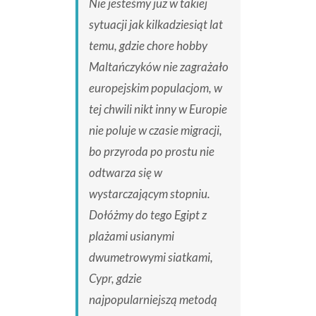
Nie jesteśmy już w takiej
sytuacji jak kilkadziesiąt lat
temu, gdzie chore hobby
Maltańczyków nie zagrażało
europejskim populacjom, w
tej chwili nikt inny w Europie
nie poluje w czasie migracji,
bo przyroda po prostu nie
odtwarza się w
wystarczającym stopniu.
Dołóżmy do tego Egipt z
plażami usianymi
dwumetrowymi siatkami,
Cypr, gdzie
najpopularniejszą metodą