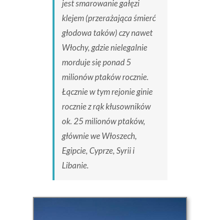
jest smarowanie gałęzi
klejem (przerażająca śmierć
głodowa taków) czy nawet
Włochy, gdzie nielegalnie
morduje się ponad 5
milionów ptaków rocznie.
Łącznie w tym rejonie ginie
rocznie z rąk kłusowników
ok. 25 milionów ptaków,
głównie we Włoszech,
Egipcie, Cyprze, Syrii i
Libanie.