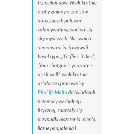
trzmielojadów. Wielokrotnie
próby zmiany przepisów
dotyczących polowań
załamywały się pod presją
siły myśliwych. Na swoich
demonstracjach używali
haseł typu „If it flies, it dies”,
„Your shotgun is you vote –
use it well”. wielokrotnie
działacze i pracownicy
BirdLife Malta
doświadczali
przemocy werbalnej i
fizycznej, zdarzały się
przypadki niszczenia mienia,
liczne podpalenia i