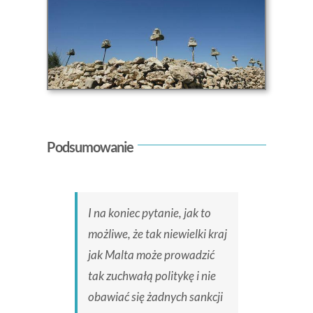
Podsumowanie
I na koniec pytanie, jak to
możliwe, że tak niewielki kraj
jak Malta może prowadzić
tak zuchwałą politykę i nie
obawiać się żadnych sankcji