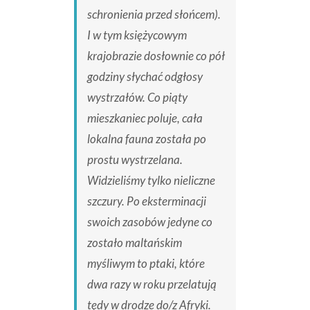
schronienia przed słońcem).
I w tym księżycowym
krajobrazie dosłownie co pół
godziny słychać odgłosy
wystrzałów. Co piąty
mieszkaniec poluje, cała
lokalna fauna została po
prostu wystrzelana.
Widzieliśmy tylko nieliczne
szczury. Po eksterminacji
swoich zasobów jedyne co
zostało maltańskim
myśliwym to ptaki, które
dwa razy w roku przelatują
tędy w drodze do/z Afryki.