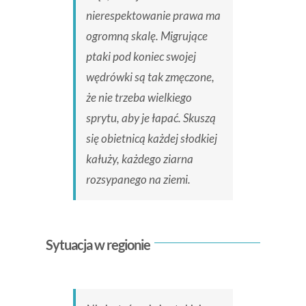
nierespektowanie prawa ma
ogromną skalę. Migrujące
ptaki pod koniec swojej
wędrówki są tak zmęczone,
że nie trzeba wielkiego
sprytu, aby je łapać. Skuszą
się obietnicą każdej słodkiej
kałuży, każdego ziarna
rozsypanego na ziemi.
Sytuacja w regionie