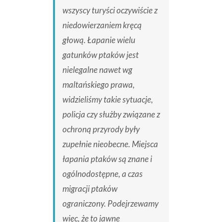
wszyscy turyści oczywiście z
niedowierzaniem kręcą
głową. Łapanie wielu
gatunków ptaków jest
nielegalne nawet wg
maltańskiego prawa,
widzieliśmy takie sytuacje,
policja czy służby związane z
ochroną przyrody były
zupełnie nieobecne. Miejsca
łapania ptaków są znane i
ogólnodostępne, a czas
migracji ptaków
ograniczony. Podejrzewamy
więc, że to jawne