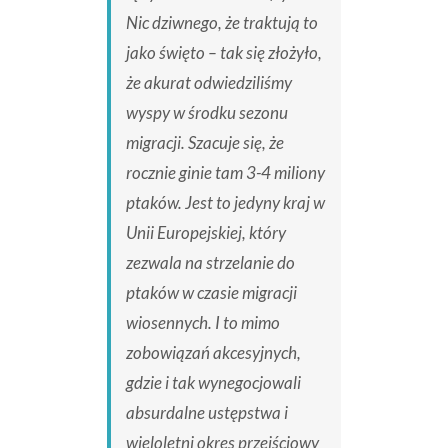
Nic dziwnego, że traktują to
jako święto – tak się złożyło,
że akurat odwiedziliśmy
wyspy w środku sezonu
migracji. Szacuje się, że
rocznie ginie tam 3-4 miliony
ptaków. Jest to jedyny kraj w
Unii Europejskiej, który
zezwala na strzelanie do
ptaków w czasie migracji
wiosennych. I to mimo
zobowiązań akcesyjnych,
gdzie i tak wynegocjowali
absurdalne ustępstwa i
wieloletni okres przejściowy