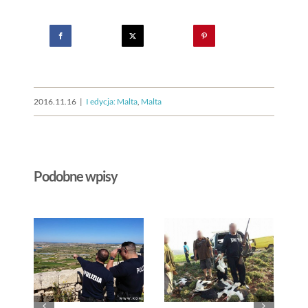
2016.11.16
|
I edycja: Malta
,
Malta
Podobne wpisy