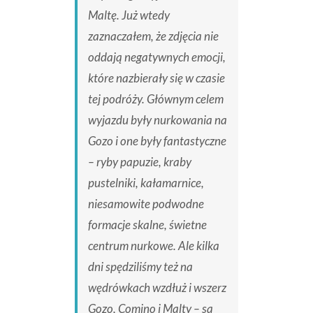
Maltę. Już wtedy
zaznaczałem, że zdjęcia nie
oddają negatywnych emocji,
które nazbierały się w czasie
tej podróży. Głównym celem
wyjazdu były nurkowania na
Gozo i one były fantastyczne
– ryby papuzie, kraby
pustelniki, kałamarnice,
niesamowite podwodne
formacje skalne, świetne
centrum nurkowe. Ale kilka
dni spędziliśmy też na
wędrówkach wzdłuż i wszerz
Gozo, Comino i Malty – są