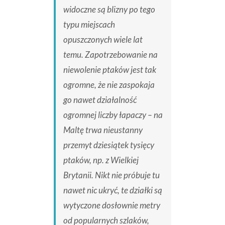
widoczne są blizny po tego
typu miejscach
opuszczonych wiele lat
temu. Zapotrzebowanie na
niewolenie ptaków jest tak
ogromne, że nie zaspokaja
go nawet działalność
ogromnej liczby łapaczy – na
Maltę trwa nieustanny
przemyt dziesiątek tysięcy
ptaków, np. z Wielkiej
Brytanii. Nikt nie próbuje tu
nawet nic ukryć, te działki są
wytyczone dosłownie metry
od popularnych szlaków,