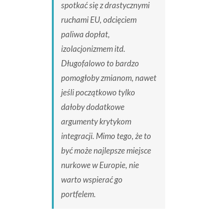
spotkać się z drastycznymi
ruchami EU, odcięciem
paliwa dopłat,
izolacjonizmem itd.
Długofalowo to bardzo
pomogłoby zmianom, nawet
jeśli początkowo tylko
dałoby dodatkowe
argumenty krytykom
integracji. Mimo tego, że to
być może najlepsze miejsce
nurkowe w Europie, nie
warto wspierać go
portfelem.