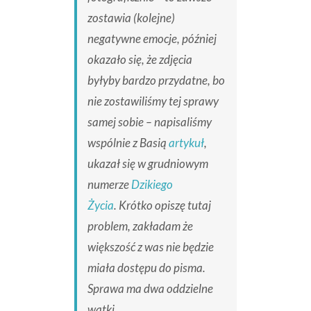
zostawia (kolejne)
negatywne emocje, później
okazało się, że zdjęcia
byłyby bardzo przydatne, bo
nie zostawiliśmy tej sprawy
samej sobie – napisaliśmy
wspólnie z Basią
artykuł
,
ukazał się w grudniowym
numerze
Dzikiego
Życia
. Krótko opiszę tutaj
problem, zakładam że
większość z was nie będzie
miała dostępu do pisma.
Sprawa ma dwa oddzielne
wątki.