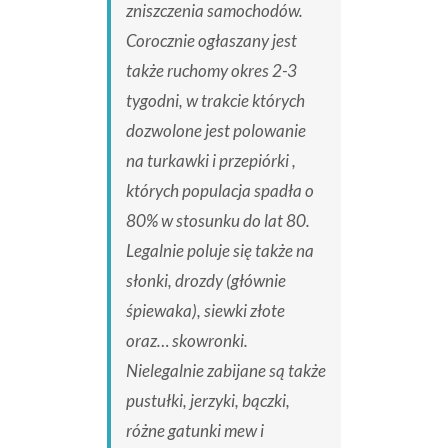
zniszczenia samochodów.
Corocznie ogłaszany jest
także ruchomy okres 2-3
tygodni, w trakcie których
dozwolone jest polowanie
na turkawki i przepiórki ,
których populacja spadła o
80% w stosunku do lat 80.
Legalnie poluje się także na
słonki, drozdy (głównie
śpiewaka), siewki złote
oraz… skowronki.
Nielegalnie zabijane są także
pustułki, jerzyki, bączki,
różne gatunki mew i