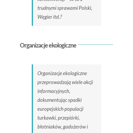
trudnymi sprawami Polski,
Węgier itd.?
Organizacje ekologiczne
Organizacje ekologiczne
przeprowadzają wiele akcji
informacyjnych,
dokumentując spadki
europejskich populacji
turkawki, przepiórki,
błotniaków, gadożerów i