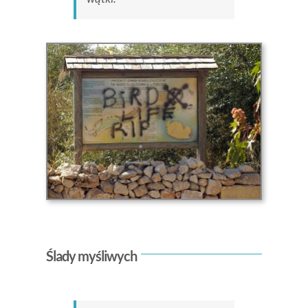
Ślady myśliwych