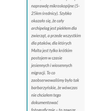
naprawdę mikroskopijne (5-
25km średnicy). Szybko
okazało się, że cały
archipelag jest piekłem dla
zwierząt, a przede wszystkim
dla ptaków, dla których
Malta jest tylko krótkim
postojem w czasie
jesiennych i wiosennych
migracji. To co
zaobserwowaliśmy było tak
barbarzyńskie, że wówczas
nie chciałem tego
dokumentować
fotograficznie – to zawsze