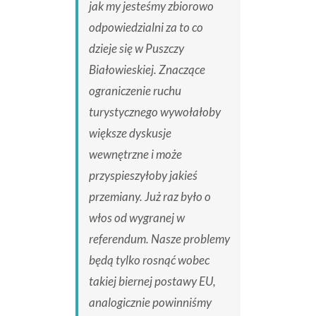
jak my jesteśmy zbiorowo
odpowiedzialni za to co
dzieje się w Puszczy
Białowieskiej. Znaczące
ograniczenie ruchu
turystycznego wywołałoby
większe dyskusje
wewnętrzne i może
przyspieszyłoby jakieś
przemiany. Już raz było o
włos od wygranej w
referendum. Nasze problemy
będą tylko rosnąć wobec
takiej biernej postawy EU,
analogicznie powinniśmy