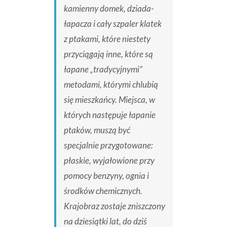
kamienny domek, dziada-
łapacza i cały szpaler klatek
z ptakami, które niestety
przyciągają inne, które są
łapane „tradycyjnymi”
metodami, którymi chlubią
się mieszkańcy. Miejsca, w
których następuje łapanie
ptaków, muszą być
specjalnie przygotowane:
płaskie, wyjałowione przy
pomocy benzyny, ognia i
środków chemicznych.
Krajobraz zostaje zniszczony
na dziesiątki lat, do dziś