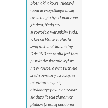
błotniaki łąkowe. Niegdyś
łapanie wszystkiego co się
rusza mogło być tłumaczone
głodem, biedą czy
surowością warunków życia,
w końcu Malta zapłaciła
swój rachunek kolonialny.
Dziś PKB per capita jest tam
prawie dwukrotnie wyższe
niż w Polsce, a wciąż istnieje
średniowieczny zwyczaj, że
młodzian chcąc się
oświadczyć powinien wykaz
się dużą ilością złapanych
ptaków (zresztą podobnie