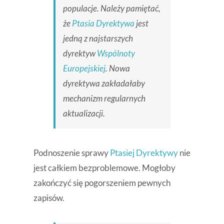
populacje. Należy pamiętać,
że
Ptasia Dyrektywa
jest
jedną z najstarszych
dyrektyw
Wspólnoty
Europejskiej
. Nowa
dyrektywa zakładałaby
mechanizm regularnych
aktualizacji.
Podnoszenie sprawy
Ptasiej Dyrektywy
nie
jest całkiem bezproblemowe. Mogłoby
zakończyć się pogorszeniem pewnych
zapisów.