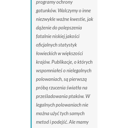
programy ochrony
gatunków. Walczymy o inne
niezwykle ważne kwestie, jak
dążenie do polepszenia
fatalnie niskiej jakości
oficjalnych statystyk
łowieckich w większości
krajów. Publikacje, o których
wspomniałeś o nielegalnych
polowaniach, są pierwszą
próbą rzucenia światła na
prześladowania ptaków. W
legalnych polowaniach nie
można użyć tych samych
metod i podejść. Ale mamy