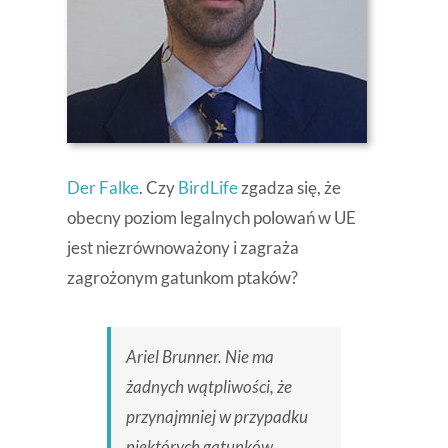
Der Falke
. Czy
BirdLife
zgadza się, że
obecny poziom legalnych polowań w UE
jest niezrównoważony i zagraża
zagrożonym gatunkom ptaków?
Ariel Brunner. Nie ma
żadnych wątpliwości, że
przynajmniej w przypadku
niektórych gatunków