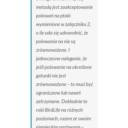
metodą jest zaakceptowanie
polowań na ptaki
wymienione w załączniku 2,
o ile uda się udowodnić, że
polowania na nie są
zrównoważone. I
jednoczesne naleganie, że
jeśli polowanie na określone
gatunki nie jest
zrównoważone – to musi być
ograniczone lub nawet
zatrzymane. Dokładnie to
robi BirdLife na różnych
poziomach, razem ze swoim
niemieckim partnerem –