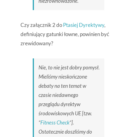
niezrównoważone.
Czy załącznik 2 do
Ptasiej Dyrektywy
,
definiujący gatunki łowne, powinien być
zrewidowany?
Nie, to nie jest dobry pomysł.
Mieliśmy nieskończone
debaty na ten temat w
czasie niedawnego
przeglądu dyrektyw
środowiskowych UE [tzw.
“
Fitness Check
”].
Ostatecznie doszliśmy do