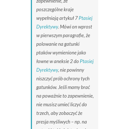
zapewnienie, że
poszczególne kraje
wypełniają artykuł 7
Ptasiej
Dyrektywy
. Mówi on wprost
w pierwszym paragrafie, że
polowanie na gatunki
ptaków wymienione jako
łowne w aneksie 2 do
Ptasiej
Dyrektywy
, nie powinny
niszczyć prób ochrony tych
gatunków. Jeśli mamy brać
na poważnie to zapewnienie,
nie musisz umieć liczyć do
trzech, aby zobaczyć że
presja myśliwych – np. na