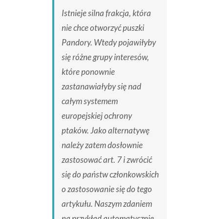
Istnieje silna frakcja, która
nie chce otworzyć puszki
Pandory. Wtedy pojawiłyby
się różne grupy interesów,
które ponownie
zastanawiałyby się nad
całym systemem
europejskiej ochrony
ptaków. Jako alternatywę
należy zatem dosłownie
zastosować art. 7 i zwrócić
się do państw członkowskich
o zastosowanie się do tego
artykułu. Naszym zdaniem
na przykład automatycznie