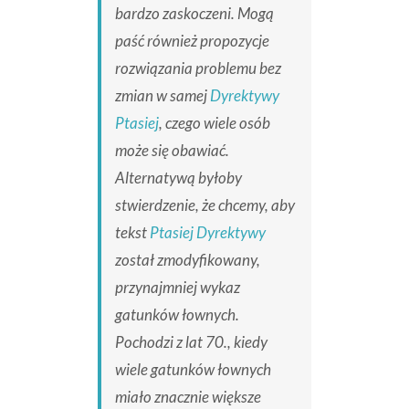
bardzo zaskoczeni. Mogą
paść również propozycje
rozwiązania problemu bez
zmian w samej
Dyrektywy
Ptasiej
, czego wiele osób
może się obawiać.
Alternatywą byłoby
stwierdzenie, że chcemy, aby
tekst
Ptasiej Dyrektywy
został zmodyfikowany,
przynajmniej wykaz
gatunków łownych.
Pochodzi z lat 70., kiedy
wiele gatunków łownych
miało znacznie większe