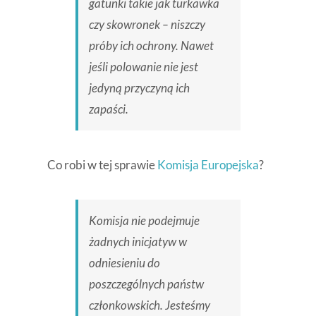
gatunki takie jak turkawka
czy skowronek – niszczy
próby ich ochrony. Nawet
jeśli polowanie nie jest
jedyną przyczyną ich
zapaści.
Co robi w tej sprawie
Komisja Europejska
?
Komisja nie podejmuje
żadnych inicjatyw w
odniesieniu do
poszczególnych państw
członkowskich. Jesteśmy