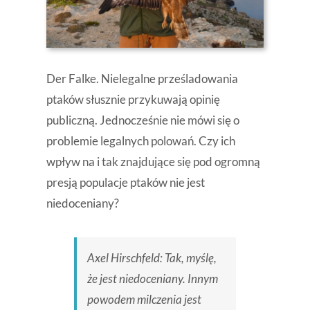
Der Falke. Nielegalne prześladowania
ptaków słusznie przykuwają opinię
publiczną. Jednocześnie nie mówi się o
problemie legalnych polowań. Czy ich
wpływ na i tak znajdujące się pod ogromną
presją populacje ptaków nie jest
niedoceniany?
Axel Hirschfeld: Tak, myślę,
że jest niedoceniany. Innym
powodem milczenia jest