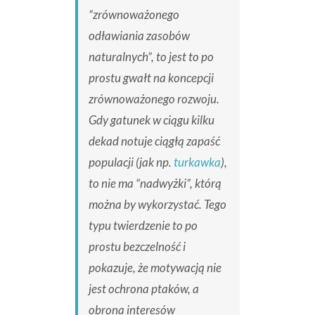
“zrównoważonego
odławiania zasobów
naturalnych”, to jest to po
prostu gwałt na koncepcji
zrównoważonego rozwoju.
Gdy gatunek w ciągu kilku
dekad notuje ciągłą zapaść
populacji (jak np.
turkawka
),
to nie ma “nadwyżki”, którą
można by wykorzystać. Tego
typu twierdzenie to po
prostu bezczelność i
pokazuje, że motywacją nie
jest ochrona ptaków, a
obrona interesów