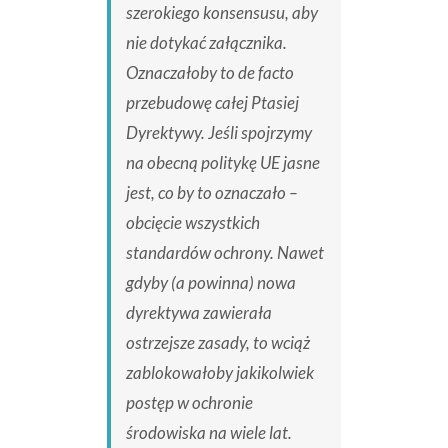
szerokiego konsensusu, aby
nie dotykać załącznika.
Oznaczałoby to de facto
przebudowę całej Ptasiej
Dyrektywy. Jeśli spojrzymy
na obecną politykę UE jasne
jest, co by to oznaczało –
obcięcie wszystkich
standardów ochrony. Nawet
gdyby (a powinna) nowa
dyrektywa zawierała
ostrzejsze zasady, to wciąż
zablokowałoby jakikolwiek
postęp w ochronie
środowiska na wiele lat.