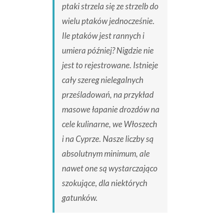
ptaki strzela się ze strzelb do
wielu ptaków jednocześnie.
Ile ptaków jest rannych i
umiera później? Nigdzie nie
jest to rejestrowane. Istnieje
cały szereg nielegalnych
prześladowań, na przykład
masowe łapanie drozdów na
cele kulinarne, we Włoszech
i na Cyprze. Nasze liczby są
absolutnym minimum, ale
nawet one są wystarczająco
szokujące, dla niektórych
gatunków.