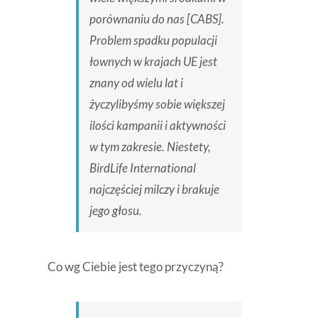
porównaniu do nas [CABS].
Problem spadku populacji
łownych w krajach UE jest
znany od wielu lat i
życzylibyśmy sobie większej
ilości kampanii i aktywności
w tym zakresie. Niestety,
BirdLife International
najczęściej milczy i brakuje
jego głosu.
Co wg Ciebie jest tego przyczyną?