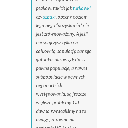
ptaków, takich jak
turkawki
czy
szpaki
, obecny poziom
legalnego “pozyskania” nie
jest zrównoważony. A jeśli
nie spojrzysz tylko na
całkowitą populację danego
gatunku, ale uwzględnisz
pewne populacje, a nawet
subpopulacje w pewnych
regionach ich
występowania, są jeszcze
większe problemy. Od
dawna zwracaliśmy na to
uwagę, zarówno na