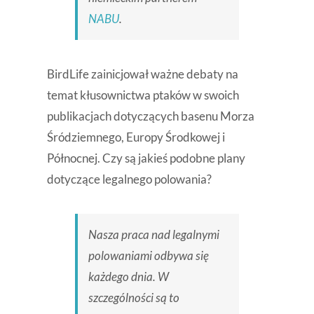
NABU
.
BirdLife zainicjował ważne debaty na
temat kłusownictwa ptaków w swoich
publikacjach dotyczących basenu Morza
Śródziemnego, Europy Środkowej i
Północnej. Czy są jakieś podobne plany
dotyczące legalnego polowania?
Nasza praca nad legalnymi
polowaniami odbywa się
każdego dnia. W
szczególności są to