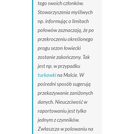
tego swoich członków.
Stowarzyszenia myśliwych
np. informując o limitach
połowów zaznaczają, że po
przekroczeniu określonego
progu sezon łowiecki
zostanie zakończony. Tak
jest np. w przypadku
turkawki
na Malcie. W
pośredni sposób sugerują
przekazywanie zaniżonych
danych. Nieuczciwość w
raportowaniu jest tylko
jednym z czynników.
Zwłaszcza w polowaniu na