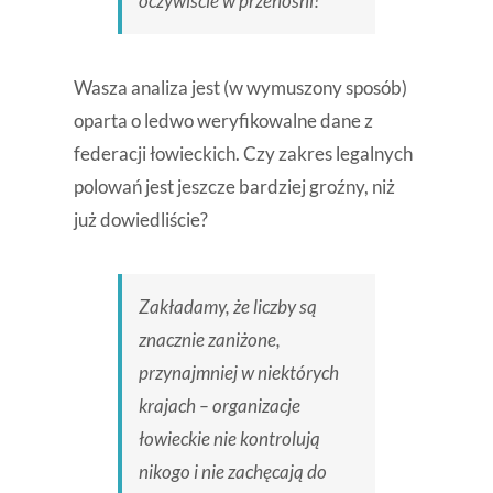
oczywiście w przenośni!
Wasza analiza jest (w wymuszony sposób)
oparta o ledwo weryfikowalne dane z
federacji łowieckich. Czy zakres legalnych
polowań jest jeszcze bardziej groźny, niż
już dowiedliście?
Zakładamy, że liczby są
znacznie zaniżone,
przynajmniej w niektórych
krajach – organizacje
łowieckie nie kontrolują
nikogo i nie zachęcają do