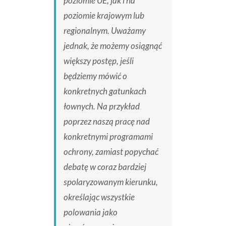
poziomie UE, jak i na
poziomie krajowym lub
regionalnym. Uważamy
jednak, że możemy osiągnąć
większy postęp, jeśli
będziemy mówić o
konkretnych gatunkach
łownych. Na przykład
poprzez naszą pracę nad
konkretnymi programami
ochrony, zamiast popychać
debatę w coraz bardziej
spolaryzowanym kierunku,
określając wszystkie
polowania jako