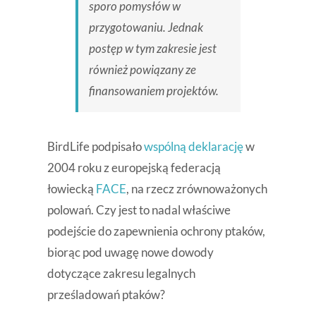
sporo pomysłów w
przygotowaniu. Jednak
postęp w tym zakresie jest
również powiązany ze
finansowaniem projektów.
BirdLife podpisało
wspólną deklarację
w
2004 roku z europejską federacją
łowiecką
FACE
, na rzecz zrównoważonych
polowań. Czy jest to nadal właściwe
podejście do zapewnienia ochrony ptaków,
biorąc pod uwagę nowe dowody
dotyczące zakresu legalnych
prześladowań ptaków?