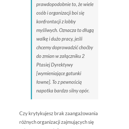
prawdopodobnie to, że wiele
osób i organizacji boi się
konfrontacji z lobby
myśliwych. Oznacza to długą
walkę i dużo pracy, jeśli
chcemy doprowadzić choćby
do zmian w załączniku 2
Ptasiej Dyrektywy
[wymieniające gatunki
łowne]. To z pewnością
napotka bardzo silny opór.
Czy krytykujesz brak zaangażowania
różnych organizacji zajmujących się