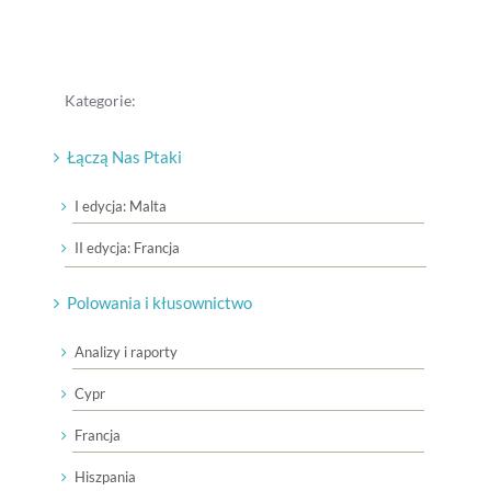
Kategorie:
Łączą Nas Ptaki
I edycja: Malta
II edycja: Francja
Polowania i kłusownictwo
Analizy i raporty
Cypr
Francja
Hiszpania
Liban