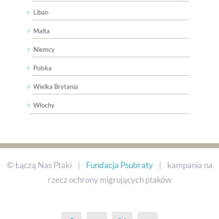
Malta
Niemcy
Polska
Wielka Brytania
Włochy
© Łączą Nas Ptaki |
Fundacja Psubraty
| kampania na
rzecz ochrony migrujących ptaków