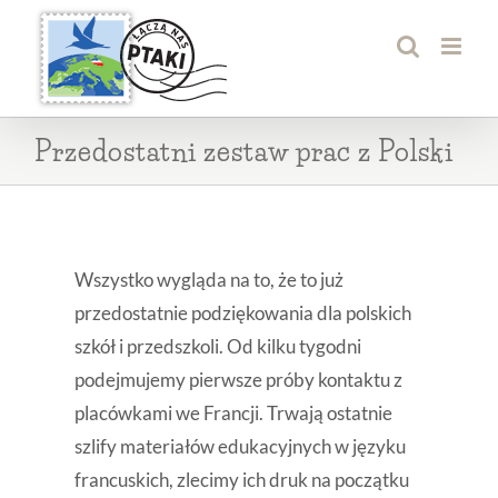
Przejdź
do
zawartości
Przedostatni zestaw prac z Polski
Wszystko wygląda na to, że to już
przedostatnie podziękowania dla polskich
szkół i przedszkoli. Od kilku tygodni
podejmujemy pierwsze próby kontaktu z
placówkami we Francji. Trwają ostatnie
szlify materiałów edukacyjnych w języku
francuskich, zlecimy ich druk na początku