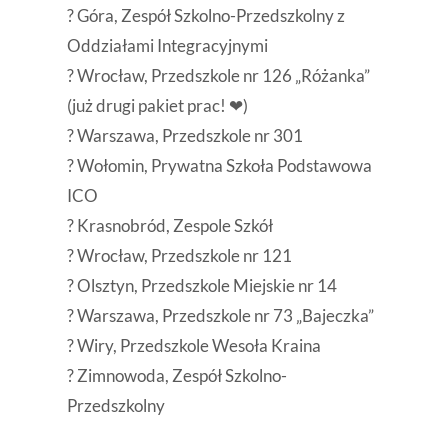
? Góra, Zespół Szkolno-Przedszkolny z
Oddziałami Integracyjnymi
? Wrocław, Przedszkole nr 126 „Różanka”
(już drugi pakiet prac! ❤)
? Warszawa, Przedszkole nr 301
? Wołomin, Prywatna Szkoła Podstawowa
ICO
? Krasnobród, Zespole Szkół
? Wrocław, Przedszkole nr 121
? Olsztyn, Przedszkole Miejskie nr 14
? Warszawa, Przedszkole nr 73 „Bajeczka”
? Wiry, Przedszkole Wesoła Kraina
? Zimnowoda, Zespół Szkolno-
Przedszkolny