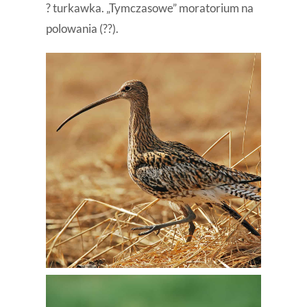
? turkawka. „Tymczasowe” moratorium na
polowania (??).