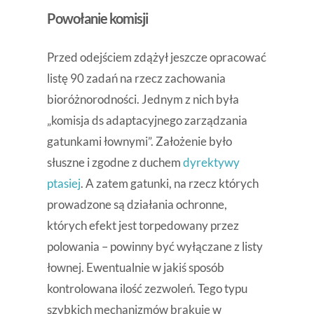
Powołanie komisji
Przed odejściem zdążył jeszcze opracować
listę 90 zadań na rzecz zachowania
bioróżnorodności. Jednym z nich była
„komisja ds adaptacyjnego zarządzania
gatunkami łownymi”. Założenie było
słuszne i zgodne z duchem
dyrektywy
ptasiej
. A zatem gatunki, na rzecz których
prowadzone są działania ochronne,
których efekt jest torpedowany przez
polowania – powinny być wyłączane z listy
łownej. Ewentualnie w jakiś sposób
kontrolowana ilość zezwoleń. Tego typu
szybkich mechanizmów brakuje w