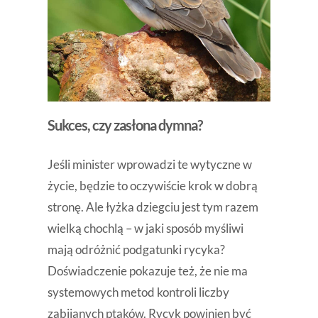
Sukces, czy zasłona dymna?
Jeśli minister wprowadzi te wytyczne w
życie, będzie to oczywiście krok w dobrą
stronę. Ale łyżka dziegciu jest tym razem
wielką chochlą – w jaki sposób myśliwi
mają odróżnić podgatunki rycyka?
Doświadczenie pokazuje też, że nie ma
systemowych metod kontroli liczby
zabijanych ptaków. Rycyk powinien być