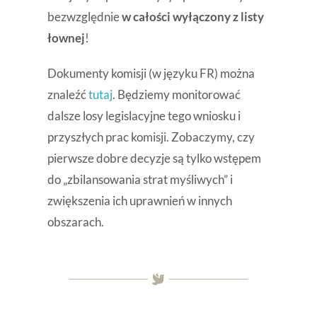
bezwzględnie
w całości wyłączony z listy
łownej
!
Dokumenty komisji (w języku FR) można
znaleźć
tutaj
. Będziemy monitorować
dalsze losy legislacyjne tego wniosku i
przyszłych prac komisji. Zobaczymy, czy
pierwsze dobre decyzje są tylko wstępem
do „zbilansowania strat myśliwych” i
zwiększenia ich uprawnień w innych
obszarach.