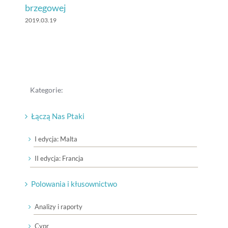
brzegowej
2019.03.19
Kategorie:
Łączą Nas Ptaki
I edycja: Malta
II edycja: Francja
Polowania i kłusownictwo
Analizy i raporty
Cypr