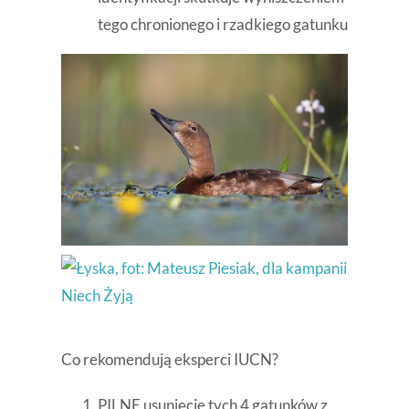
tego chronionego i rzadkiego gatunku
Co rekomendują eksperci IUCN?
PILNE usunięcie tych 4 gatunków z