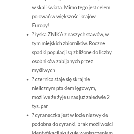
w skali świata. Mimo tego jest celem
polowań w większości krajów
Europy!
? łyska ZNIKA z naszych stawów, w
tym miejskich zbiorników. Roczne
spadki populacji są zbliżone do liczby
osobników zabijanych przez
myśliwych
? czernica staje się skrajnie
nielicznym ptakiem lęgowym,
możliwe że żyje u nas już zaledwie 2
tys. par
? cyraneczka jest w locie niezwykle
podobna do cyranki, brak możliwości
identyfikacji skutkuje wyniszczeniem