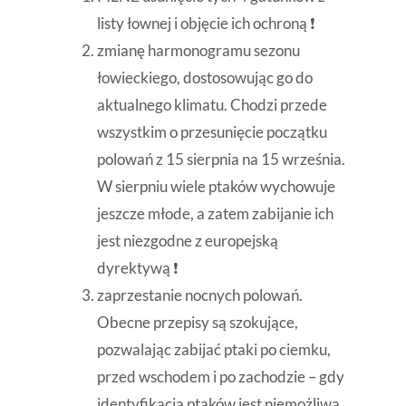
listy łownej i objęcie ich ochroną ❗
zmianę harmonogramu sezonu
łowieckiego, dostosowując go do
aktualnego klimatu. Chodzi przede
wszystkim o przesunięcie początku
polowań z 15 sierpnia na 15 września.
W sierpniu wiele ptaków wychowuje
jeszcze młode, a zatem zabijanie ich
jest niezgodne z europejską
dyrektywą ❗
zaprzestanie nocnych polowań.
Obecne przepisy są szokujące,
pozwalając zabijać ptaki po ciemku,
przed wschodem i po zachodzie – gdy
identyfikacja ptaków jest niemożliwa