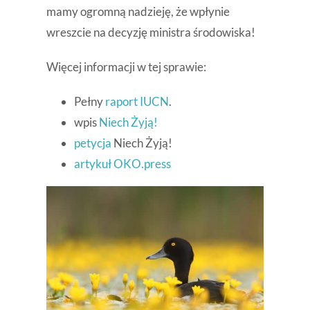
mamy ogromną nadzieję, że wpłynie
wreszcie na decyzję ministra środowiska!
Więcej informacji w tej sprawie:
Pełny
raport IUCN
.
wpis
Niech Żyją!
petycja
Niech Żyją!
artykuł OKO.press