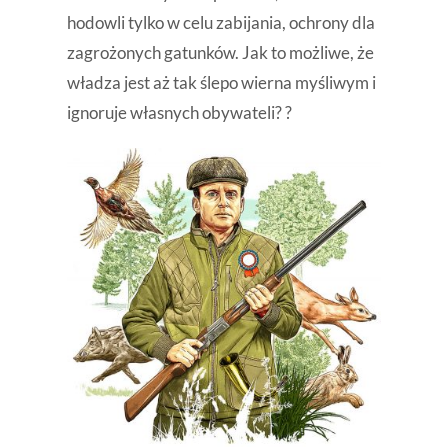
hodowli tylko w celu zabijania, ochrony dla
zagrożonych gatunków. Jak to możliwe, że
władza jest aż tak ślepo wierna myśliwym i
ignoruje własnych obywateli? ?