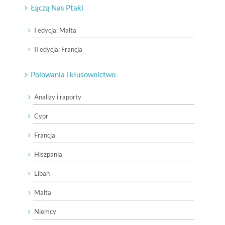
Łączą Nas Ptaki
I edycja: Malta
II edycja: Francja
Polowania i kłusownictwo
Analizy i raporty
Cypr
Francja
Hiszpania
Liban
Malta
Niemcy