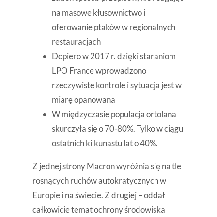
na masowe kłusownictwo i
oferowanie ptaków w regionalnych
restauracjach
Dopiero w 2017 r. dzięki staraniom
LPO France wprowadzono
rzeczywiste kontrole i sytuacja jest w
miarę opanowana
W międzyczasie populacja ortolana
skurczyła się o 70-80%. Tylko w ciągu
ostatnich kilkunastu lat o 40%.
Z jednej strony Macron wyróżnia się na tle
rosnących ruchów autokratycznych w
Europie i na świecie. Z drugiej – oddał
całkowicie temat ochrony środowiska