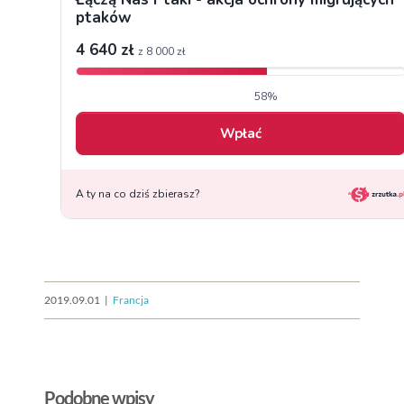
2019.09.01
|
Francja
Podobne wpisy