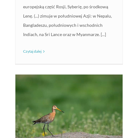
europejską część Rosji, Syberię, po środkową
Lenę. (...) zimuje w południowej Azji: w Nepalu,
Bangladeszu, południowych i wschodnich
Indiach, na Sri Lance oraz w Myanmarze. [...]
Czytaj dalej