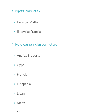
Łączą Nas Ptaki
I edycja: Malta
II edycja: Francja
Polowania i kłusownictwo
Analizy i raporty
Cypr
Francja
Hiszpania
Liban
Malta