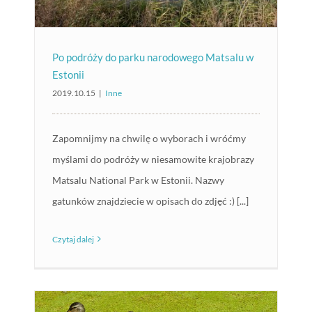
Po podróży do parku narodowego Matsalu w
Estonii
2019.10.15
|
Inne
Zapomnijmy na chwilę o wyborach i wróćmy
myślami do podróży w niesamowite krajobrazy
Matsalu National Park w Estonii. Nazwy
gatunków znajdziecie w opisach do zdjęć :) [...]
Czytaj dalej