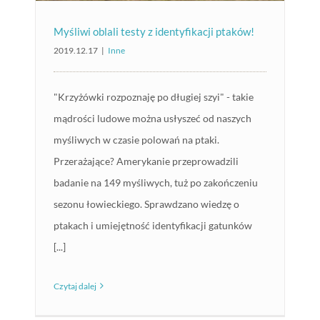
Myśliwi oblali testy z identyfikacji ptaków!
2019.12.17
|
Inne
"Krzyżówki rozpoznaję po długiej szyi" - takie
mądrości ludowe można usłyszeć od naszych
myśliwych w czasie polowań na ptaki.
Przerażające? Amerykanie przeprowadzili
badanie na 149 myśliwych, tuż po zakończeniu
sezonu łowieckiego. Sprawdzano wiedzę o
ptakach i umiejętność identyfikacji gatunków
[...]
Czytaj dalej