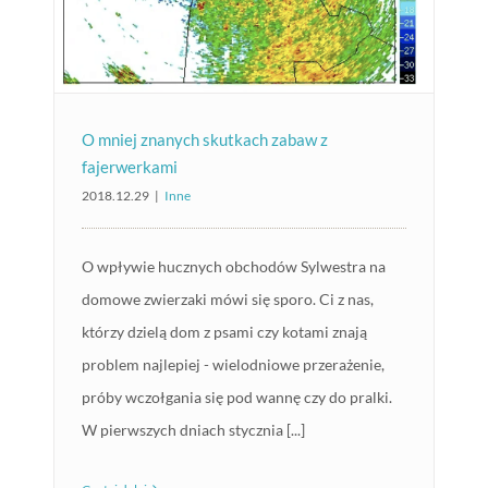
O mniej znanych skutkach zabaw z
fajerwerkami
2018.12.29
|
Inne
O wpływie hucznych obchodów Sylwestra na
domowe zwierzaki mówi się sporo. Ci z nas,
którzy dzielą dom z psami czy kotami znają
problem najlepiej - wielodniowe przerażenie,
próby wczołgania się pod wannę czy do pralki.
W pierwszych dniach stycznia [...]