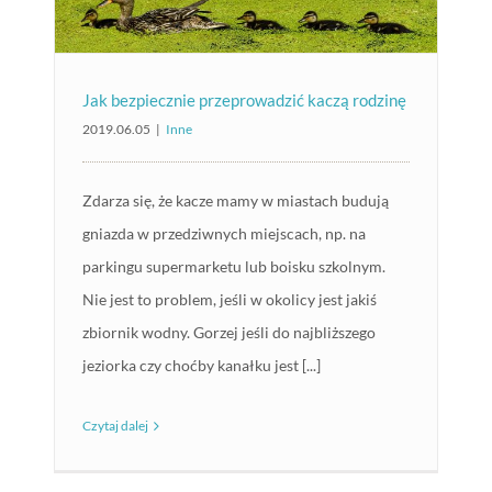
Jak bezpiecznie przeprowadzić kaczą rodzinę
2019.06.05
|
Inne
Zdarza się, że kacze mamy w miastach budują
gniazda w przedziwnych miejscach, np. na
parkingu supermarketu lub boisku szkolnym.
Nie jest to problem, jeśli w okolicy jest jakiś
zbiornik wodny. Gorzej jeśli do najbliższego
jeziorka czy choćby kanałku jest [...]
Czytaj dalej