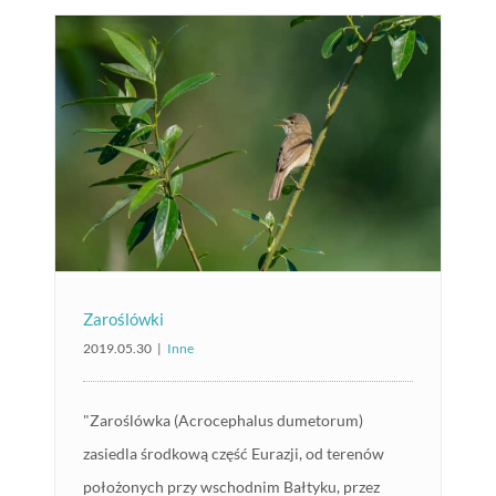
Zaroślówki
2019.05.30
|
Inne
"Zaroślówka (Acrocephalus dumetorum)
zasiedla środkową część Eurazji, od terenów
położonych przy wschodnim Bałtyku, przez