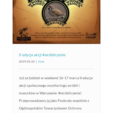
II edycja akcji #wróbliczenie
2019.03.10
|
Inne
Już za tydzień w weekend 16-17 marca II edycja
akcji społecznego monitoringu wróbli i
mazurków w Warszawie: #wróbliczenie!
Przeprowadzamy ją jako Psubraty wspólnie z
Ogólnopolskim Towarzystwem Ochrony