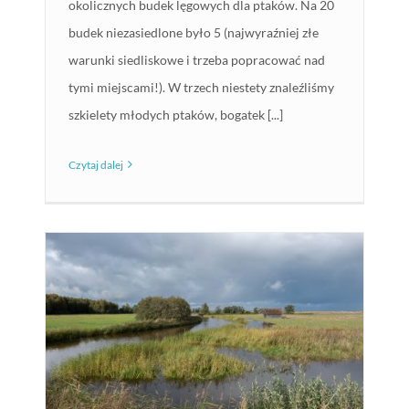
okolicznych budek lęgowych dla ptaków. Na 20
budek niezasiedlone było 5 (najwyraźniej złe
warunki siedliskowe i trzeba popracować nad
tymi miejscami!). W trzech niestety znaleźliśmy
szkielety młodych ptaków, bogatek [...]
Czytaj dalej