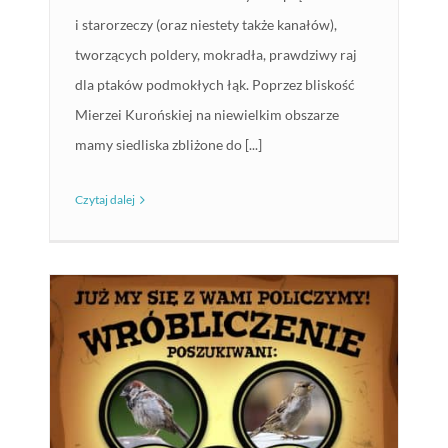
i starorzeczy (oraz niestety także kanałów),
tworzących poldery, mokradła, prawdziwy raj
dla ptaków podmokłych łąk. Poprzez bliskość
Mierzei Kurońskiej na niewielkim obszarze
mamy siedliska zbliżone do [...]
Czytaj dalej