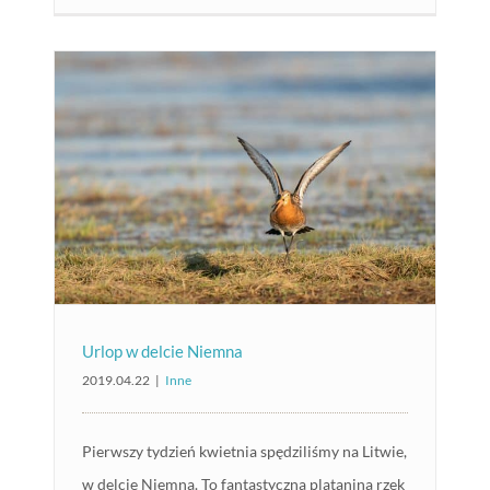
Urlop w delcie Niemna
2019.04.22
|
Inne
Pierwszy tydzień kwietnia spędziliśmy na Litwie,
w delcie Niemna. To fantastyczna plątanina rzek